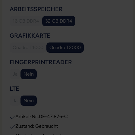
AUSWÄHLEN
ARBEITSSPEICHER
16 GB DDR4
32 GB DDR4
(Diese Option ist zurzeit nicht verfügbar.)
AUSWÄHLEN
GRAFIKKARTE
Quadro T1000
Quadro T2000
(Diese Option ist zurzeit nicht verfügbar.)
AUSWÄHLEN
FINGERPRINTREADER
Ja
Nein
(Diese Option ist zurzeit nicht verfügbar.)
AUSWÄHLEN
LTE
Ja
Nein
(Diese Option ist zurzeit nicht verfügbar.)
Artikel-Nr.:
DE-47.876-C
Zustand: Gebraucht