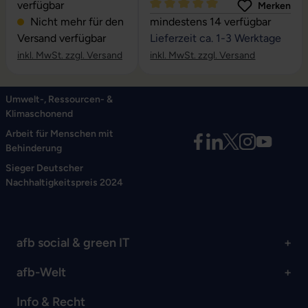
verfügbar
Merken
Durchschnittliche Bewertung vo
Nicht mehr für den
mindestens 14 verfügbar
Versand verfügbar
Lieferzeit ca. 1-3 Werktage
inkl. MwSt. zzgl. Versand
inkl. MwSt. zzgl. Versand
Umwelt-, Ressourcen- &
Klimaschonend
Arbeit für Menschen mit
Behinderung
Sieger Deutscher
Nachhaltigkeitspreis 2024
afb social & green IT
afb-Welt
Info & Recht