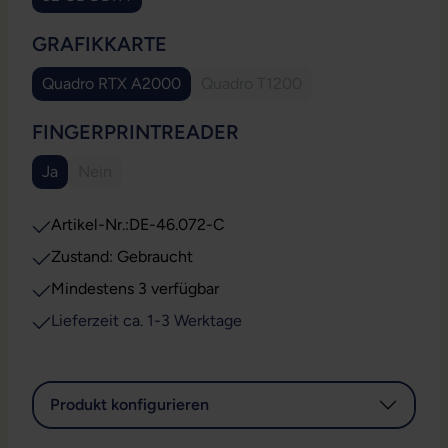
AUSWÄHLEN
GRAFIKKARTE
Quadro RTX A2000
Quadro T1200
(Diese Option ist zurzeit nicht v
AUSWÄHLEN
FINGERPRINTREADER
Ja
Nein
(Diese Option ist zurzeit nicht verfügbar.)
Artikel-Nr.:
DE-46.072-C
Zustand: Gebraucht
Mindestens 3 verfügbar
Lieferzeit ca. 1-3 Werktage
Produkt konfigurieren