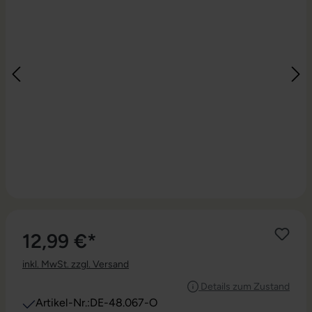
12,99 €*
inkl. MwSt. zzgl. Versand
Details zum Zustand
Artikel-Nr.:
DE-48.067-O