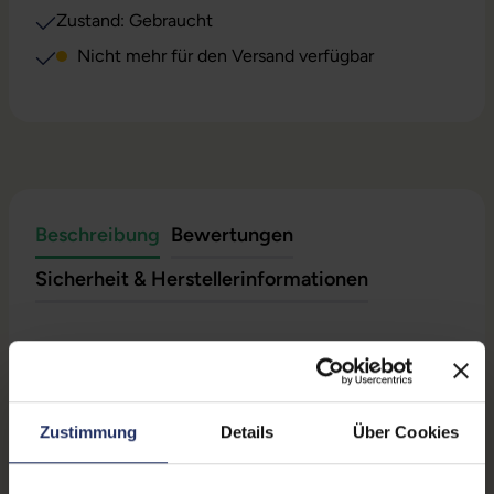
Zustand: Gebraucht
Nicht mehr für den Versand verfügbar
Beschreibung
Bewertungen
Sicherheit & Herstellerinformationen
Technische Daten
Grading:
OVP geöffnet
Zustimmung
Details
Über Cookies
Produkttyp:
Ladestation