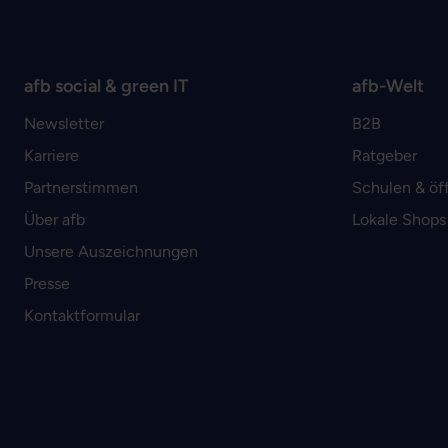
afb social & green IT
afb-Welt
Newsletter
B2B
Karriere
Ratgeber
Partnerstimmen
Schulen & öf
Über afb
Lokale Shops
Unsere Auszeichnungen
Presse
Kontaktformular