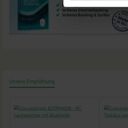
Unsere Empfehlung
Produktgalerie überspringen