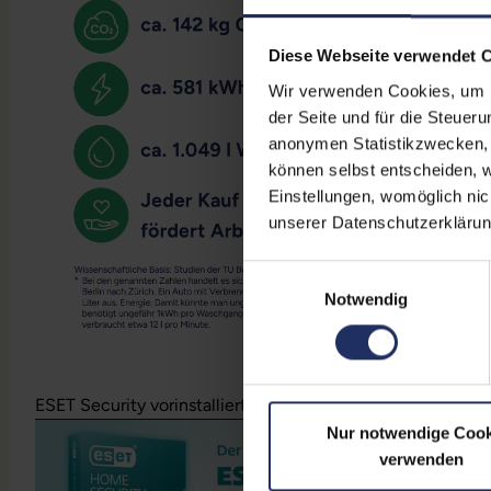
Diese Webseite verwendet 
Wir verwenden Cookies, um Ih
der Seite und für die Steuer
anonymen Statistikzwecken, f
können selbst entscheiden, w
Einstellungen, womöglich nic
unserer Datenschutzerklärun
Einwilligungsauswahl
Notwendig
ESET Security vorinstalliert und 1 Jahr gratis inklusive!
Meh
Nur notwendige Cook
verwenden