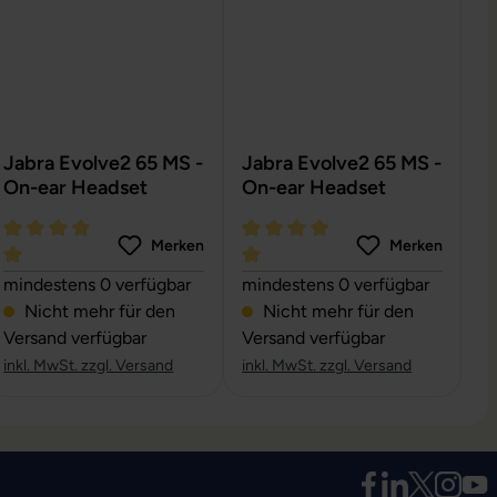
Jabra Evolve2 65 MS -
Jabra Evolve2 65 MS -
On-ear Headset
On-ear Headset
Merken
Merken
Durchschnittliche Bewertung von 5 von 5 Sternen
Durchschnittliche Bewertung vo
mindestens 0 verfügbar
mindestens 0 verfügbar
n 5 von 5 Sternen
Nicht mehr für den
Nicht mehr für den
Versand verfügbar
Versand verfügbar
inkl. MwSt. zzgl. Versand
inkl. MwSt. zzgl. Versand