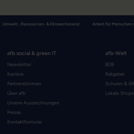
Umwelt-, Ressourcen- & Klimaschonend
Arbeit für Menschen 
afb social & green IT
afb-Welt
Newsletter
B2B
Karriere
Ratgeber
Partnerstimmen
Schulen & öf
Über afb
Lokale Shops
Unsere Auszeichnungen
Presse
Kontaktformular