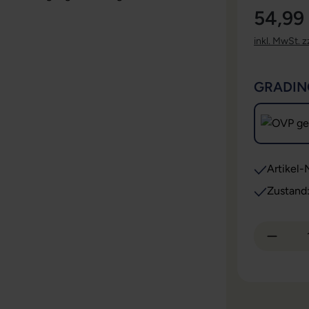
54,99
inkl. MwSt. z
GRADIN
Artikel-N
Zustand
Produkt