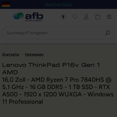
Summer SALE
um Hauptinhalt springen
Zur Navigation der B2B-Plattform springen
Startseite
-
Notebooks
Lenovo ThinkPad P16v Gen 1
AMD
16,0 Zoll - AMD Ryzen 7 Pro 7840HS @
5,1 GHz - 16 GB DDR5 - 1 TB SSD - RTX
A500 - 1920 x 1200 WUXGA - Windows
11 Professional