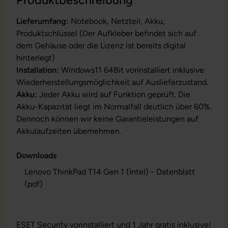
Produktbeschreibung
Lieferumfang:
Notebook, Netzteil, Akku,
Produktschlüssel (Der Aufkleber befindet sich auf
dem Gehäuse oder die Lizenz ist bereits digital
hinterlegt)
Installation:
Windows11 64Bit vorinstalliert inklusive
Wiederherstellungsmöglichkeit auf Auslieferzustand.
Akku:
Jeder Akku wird auf Funktion geprüft. Die
Akku-Kapazität liegt im Normalfall deutlich über 60%.
Dennoch können wir keine Garantieleistungen auf
Akkulaufzeiten übernehmen.
Downloads
Lenovo ThinkPad T14 Gen 1 (Intel) - Datenblatt
(pdf)
ESET Security vorinstalliert und 1 Jahr gratis inklusive!