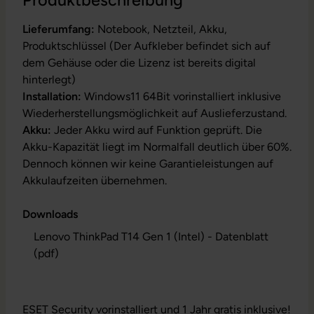
Produktbeschreibung
Lieferumfang:
Notebook, Netzteil, Akku,
Produktschlüssel (Der Aufkleber befindet sich auf
dem Gehäuse oder die Lizenz ist bereits digital
hinterlegt)
Installation:
Windows11 64Bit vorinstalliert inklusive
Wiederherstellungsmöglichkeit auf Auslieferzustand.
Akku:
Jeder Akku wird auf Funktion geprüft. Die
Akku-Kapazität liegt im Normalfall deutlich über 60%.
Dennoch können wir keine Garantieleistungen auf
Akkulaufzeiten übernehmen.
Downloads
Lenovo ThinkPad T14 Gen 1 (Intel) - Datenblatt
(pdf)
ESET Security vorinstalliert und 1 Jahr gratis inklusive!