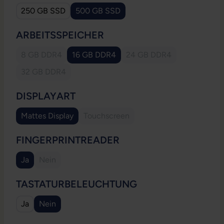
250 GB SSD
500 GB SSD
AUSWÄHLEN
ARBEITSSPEICHER
8 GB DDR4
16 GB DDR4
24 GB DDR4
(Diese Option ist zurzeit nicht verfügbar.)
(Diese Option ist zurzeit
32 GB DDR4
(Diese Option ist zurzeit nicht verfügbar.)
AUSWÄHLEN
DISPLAYART
Mattes Display
Touchscreen
(Diese Option ist zurzeit nicht verfügb
AUSWÄHLEN
FINGERPRINTREADER
Ja
Nein
(Diese Option ist zurzeit nicht verfügbar.)
AUSWÄHLEN
TASTATURBELEUCHTUNG
Ja
Nein