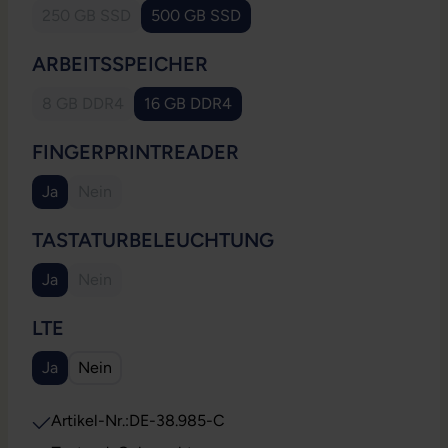
250 GB SSD
500 GB SSD
(Diese Option ist zurzeit nicht verfügbar.)
AUSWÄHLEN
ARBEITSSPEICHER
8 GB DDR4
16 GB DDR4
(Diese Option ist zurzeit nicht verfügbar.)
AUSWÄHLEN
FINGERPRINTREADER
Ja
Nein
(Diese Option ist zurzeit nicht verfügbar.)
AUSWÄHLEN
TASTATURBELEUCHTUNG
Ja
Nein
(Diese Option ist zurzeit nicht verfügbar.)
AUSWÄHLEN
LTE
Ja
Nein
Artikel-Nr.:
DE-38.985-C