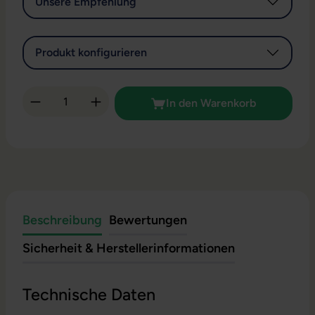
Unsere Empfehlung
Produkt konfigurieren
Produkt Anzahl: Gib den gewünschten Wert 
In den Warenkorb
Beschreibung
Bewertungen
Sicherheit & Herstellerinformationen
Technische Daten