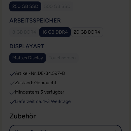
250 GB SSD
500 GB SSD
(Diese Option ist zurzeit nicht verfügbar.)
(Diese Option ist zurzeit nicht verfügbar.
AUSWÄHLEN
ARBEITSSPEICHER
8 GB DDR4
16 GB DDR4
20 GB DDR4
(Diese Option ist zurzeit nicht verfügbar.)
(Diese Option ist zurzeit nicht verfügbar.)
AUSWÄHLEN
DISPLAYART
Mattes Display
Touchscreen
(Diese Option ist zurzeit nicht verfügbar.)
(Diese Option ist zurzeit nicht verfügb
Artikel-Nr.:
DE-34.597-B
Zustand: Gebraucht
Mindestens 5 verfügbar
Lieferzeit ca. 1-3 Werktage
Zubehör