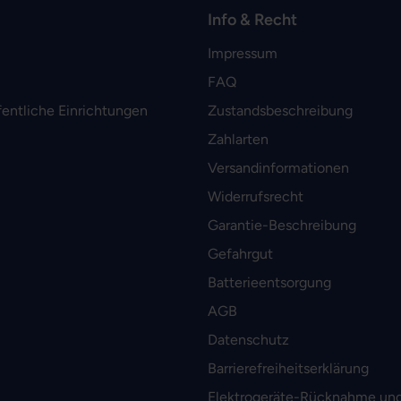
Info & Recht
Impressum
FAQ
fentliche Einrichtungen
Zustandsbeschreibung
Zahlarten
Versandinformationen
Widerrufsrecht
Garantie-Beschreibung
Gefahrgut
Batterieentsorgung
AGB
Datenschutz
Barrierefreiheitserklärung
Elektrogeräte-Rücknahme und