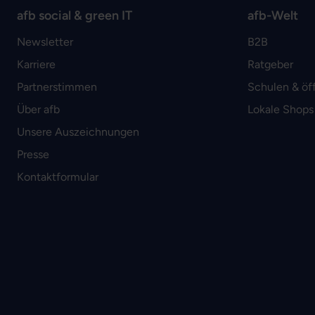
afb social & green IT
afb-Welt
Newsletter
B2B
Karriere
Ratgeber
Partnerstimmen
Schulen & öf
Über afb
Lokale Shops
Unsere Auszeichnungen
Presse
Kontaktformular