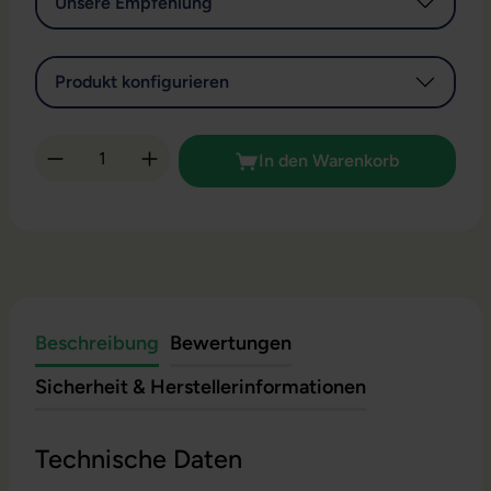
Unsere Empfehlung
Produkt konfigurieren
Produkt Anzahl: Gib den gewünschten Wert 
In den Warenkorb
Beschreibung
Bewertungen
Sicherheit & Herstellerinformationen
Technische Daten