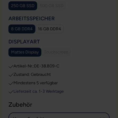
250 GB SSD
500 GB SSD
(Diese Option ist zurzeit nicht verfügbar.
AUSWÄHLEN
ARBEITSSPEICHER
8 GB DDR4
16 GB DDR4
AUSWÄHLEN
DISPLAYART
Mattes Display
Touchscreen
(Diese Option ist zurzeit nicht verfügb
Artikel-Nr.:
DE-38.809-C
Zustand: Gebraucht
Mindestens 5 verfügbar
Lieferzeit ca. 1-3 Werktage
Zubehör