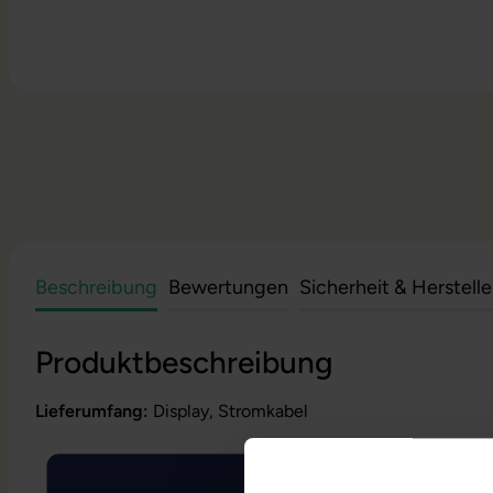
Beschreibung
Bewertungen
Sicherheit & Herstell
Produktbeschreibung
Lieferumfang:
Display, Stromkabel