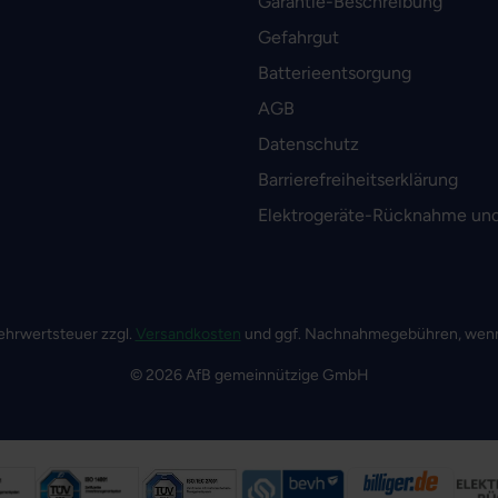
Garantie-Beschreibung
Gefahrgut
Batterieentsorgung
AGB
Datenschutz
Barrierefreiheitserklärung
Elektrogeräte-Rücknahme und
 Mehrwertsteuer zzgl.
Versandkosten
und ggf. Nachnahmegebühren, wenn
© 2026 AfB gemeinnützige GmbH