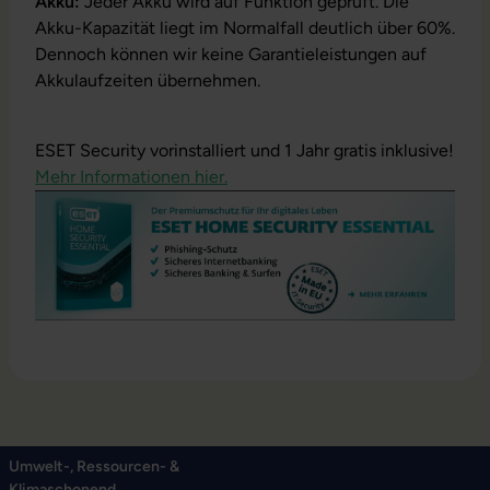
Akku:
Jeder Akku wird auf Funktion geprüft. Die
Akku-Kapazität liegt im Normalfall deutlich über 60%.
Dennoch können wir keine Garantieleistungen auf
Akkulaufzeiten übernehmen.
ESET Security vorinstalliert und 1 Jahr gratis inklusive!
Mehr Informationen hier.
Umwelt-, Ressourcen- &
Klimaschonend