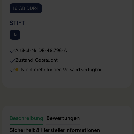
16 GB DDR4
(Diese Option ist zurzeit nicht verfügbar.)
AUSWÄHLEN
STIFT
Ja
(Diese Option ist zurzeit nicht verfügbar.)
Artikel-Nr.:
DE-48.796-A
Zustand: Gebraucht
Nicht mehr für den Versand verfügbar
Beschreibung
Bewertungen
Sicherheit & Herstellerinformationen