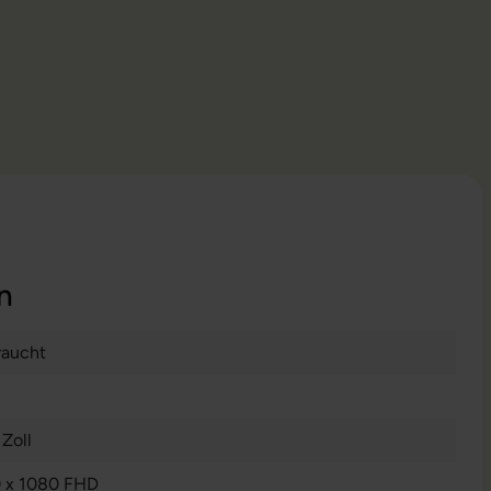
n
aucht
 Zoll
 x 1080 FHD