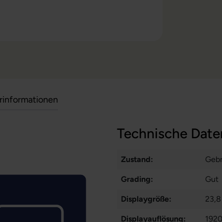
erinformationen
Technische Date
Zustand:
Gebr
Grading:
Gut
Displaygröße:
23,8
Displayauflösung:
1920