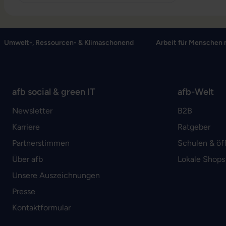
Umwelt-, Ressourcen- & Klimaschonend
Arbeit für Menschen 
afb social & green IT
afb-Welt
Newsletter
B2B
Karriere
Ratgeber
Partnerstimmen
Schulen & öf
Über afb
Lokale Shops
Unsere Auszeichnungen
Presse
Kontaktformular