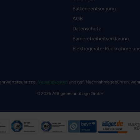
Batterieentsorgung
AGB
Datenschutz
Barrierefreiheitserklärung
Elektrogeräte-Rücknahme und
 Mehrwertsteuer zzgl.
Versandkosten
und ggf. Nachnahmegebühren, wenn
© 2026 AfB gemeinnützige GmbH