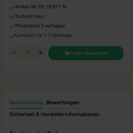
Artikel-Nr.:
DE-35.877-N
Zustand: Neu
Mindestens 3 verfügbar
Lieferzeit ca. 1-3 Werktage
Produkt Anzahl: Gib den gewünschten Wert 
In den Warenkorb
Beschreibung
Bewertungen
Sicherheit & Herstellerinformationen