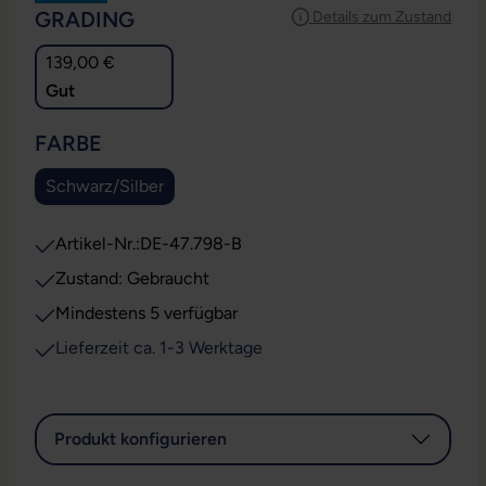
AUSWÄHLEN
GRADING
Details zum Zustand
139,00 €
Gut
AUSWÄHLEN
FARBE
Schwarz/Silber
Artikel-Nr.:
DE-47.798-B
Zustand: Gebraucht
Mindestens 5 verfügbar
Lieferzeit ca. 1-3 Werktage
Produkt konfigurieren