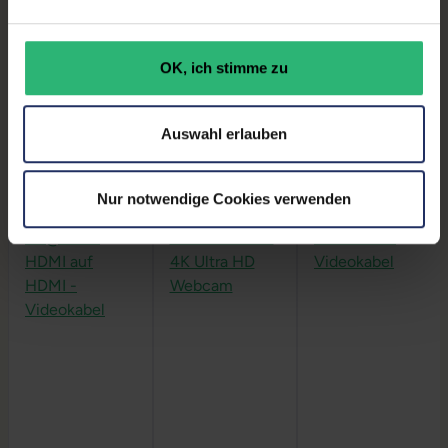
Produktbeschreibung
OK, ich stimme zu
Lieferumfang:
Display, Stromkabel
Auswahl erlauben
Nur notwendige Cookies verwenden
Produktgalerie überspringen