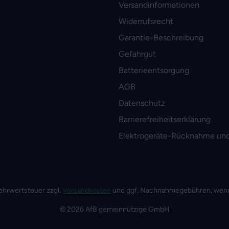
Versandinformationen
Widerrufsrecht
Garantie-Beschreibung
Gefahrgut
Batterieentsorgung
AGB
Datenschutz
Barrierefreiheitserklärung
Elektrogeräte-Rücknahme und
 Mehrwertsteuer zzgl.
Versandkosten
und ggf. Nachnahmegebühren, wenn
© 2026 AfB gemeinnützige GmbH