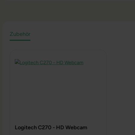
Zubehör
Produktgalerie überspringen
Logitech C270 - HD Webcam