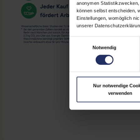
anonymen Statistikzwecken, f
können selbst entscheiden, w
Einstellungen, womöglich nic
unserer Datenschutzerklärun
Einwilligungsauswahl
Notwendig
Nur notwendige Cook
verwenden