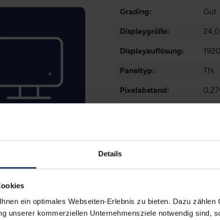
Grading:
Gut
Displaygröße:
24,0
Displayauflösung:
192
Paneltyp:
TN
Pixelabstand:
0,2
Helligkeit:
250 
Seitenverhältnis:
16:1
Reaktionszeit:
5 ms
Details
Kontrast:
1000
Cookies
Blickwinkel:
170°
nen ein optimales Webseiten-Erlebnis zu bieten. Dazu zählen C
Ergonomie:
Höhe
ung unserer kommerziellen Unternehmensziele notwendig sind, sow