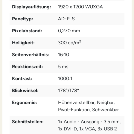
Displayauflösung:
1920 x 1200 WUXGA
Paneltyp:
AD-PLS
Pixelabstand:
0,270 mm
Helligkeit:
300 cd/m²
Seitenverhältnis:
16:10
Reaktionszeit:
5 ms
Kontrast:
1000:1
Blickwinkel:
178°/178°
Ergonomie:
Höhenverstellbar
, Neigbar
,
Pivot-Funktion
, Schwenkbar
Schnittstellen:
1x Audio - Ausgang - 3.5 mm
,
1x DVI-D
, 1x VGA
, 3x USB 2