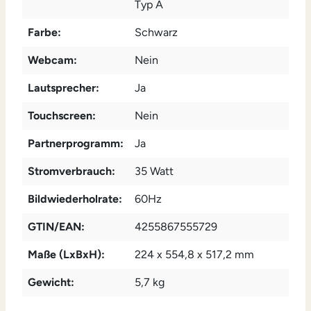
Typ A
Farbe:
Schwarz
Webcam:
Nein
Lautsprecher:
Ja
Touchscreen:
Nein
Partnerprogramm:
Ja
Stromverbrauch:
35 Watt
Bildwiederholrate:
60Hz
GTIN/EAN:
4255867555729
Maße (LxBxH):
224 x 554,8 x 517,2 mm
Gewicht:
5,7 kg