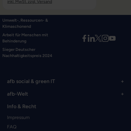
inkl. MwSt. zzgl. Versand
Umwelt-, Ressourcen- &
Klimaschonend
Arbeit für Menschen mit
Behinderung
Sieger Deutscher
Nachhaltigkeitspreis 2024
afb social & green IT
afb-Welt
Info & Recht
Impressum
FAQ