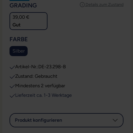
AUSWÄHLEN
GRADING
Details zum Zustand
39,00 €
Gut
AUSWÄHLEN
FARBE
Silber
Artikel-Nr.:
DE-23.298-B
Zustand: Gebraucht
Mindestens 2 verfügbar
Lieferzeit ca. 1-3 Werktage
Produkt konfigurieren