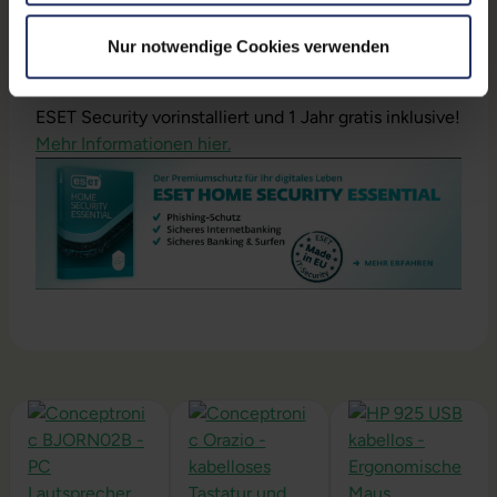
Fujitsu Thin Client FUTRO S9010 - Datenblatt
(pdf)
Nur notwendige Cookies verwenden
ESET Security vorinstalliert und 1 Jahr gratis inklusive!
Mehr Informationen hier.
Produktgalerie überspringen