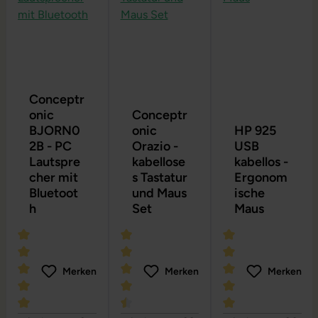
Conceptr
onic
Conceptr
BJORN0
onic
HP 925
2B - PC
Orazio -
USB
Lautspre
kabellose
kabellos -
cher mit
s Tastatur
Ergonom
Bluetoot
und Maus
ische
h
Set
Maus
Merken
Merken
Merken