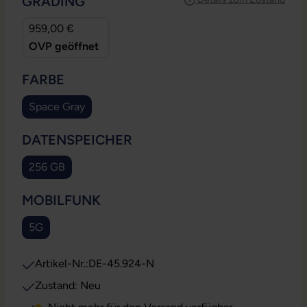
AUSWÄHLEN
GRADING
959,00 €
OVP geöffnet
AUSWÄHLEN
FARBE
Space Gray
(Diese Option ist zurzeit nicht verfügbar.)
AUSWÄHLEN
DATENSPEICHER
256 GB
(Diese Option ist zurzeit nicht verfügbar.)
AUSWÄHLEN
MOBILFUNK
5G
(Diese Option ist zurzeit nicht verfügbar.)
Artikel-Nr.:
DE-45.924-N
Zustand: Neu