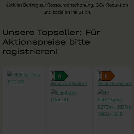
aktiven Beitrag zur Ressourcenschonung, CO₂-Reduktion
und sozialen Inklusion.
Unsere Topseller: Für
Produktgalerie überspringen
Aktionspreise bitte
registrieren!
PRODUKTDATENBLATT
PRODUKTDATENBLAT