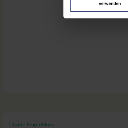
verwenden
Unsere Empfehlung