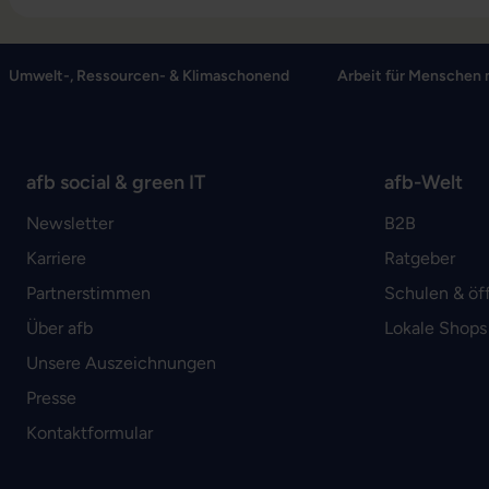
Umwelt-, Ressourcen- & Klimaschonend
Arbeit für Menschen 
afb social & green IT
afb-Welt
Newsletter
B2B
Karriere
Ratgeber
Partnerstimmen
Schulen & öf
Über afb
Lokale Shops
Unsere Auszeichnungen
Presse
Kontaktformular