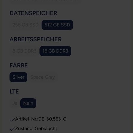
(Diese Option ist zurzeit nicht verfügbar.)
AUSWÄHLEN
DATENSPEICHER
256 GB SSD
512 GB SSD
(Diese Option ist zurzeit nicht verfügbar.)
AUSWÄHLEN
ARBEITSSPEICHER
8 GB DDR3
16 GB DDR3
(Diese Option ist zurzeit nicht verfügbar.)
AUSWÄHLEN
FARBE
Silver
Space Gray
(Diese Option ist zurzeit nicht verfügbar.)
AUSWÄHLEN
LTE
Ja
Nein
(Diese Option ist zurzeit nicht verfügbar.)
Artikel-Nr.:
DE-30.553-C
Zustand: Gebraucht