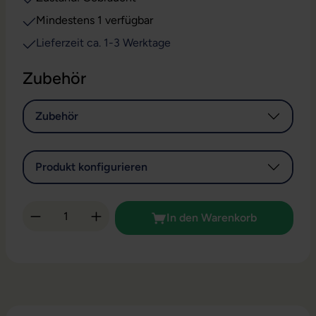
Mindestens 1 verfügbar
Lieferzeit ca. 1-3 Werktage
Zubehör
Zubehör
Produkt konfigurieren
Produkt Anzahl: Gib den gewünschten Wert 
In den Warenkorb