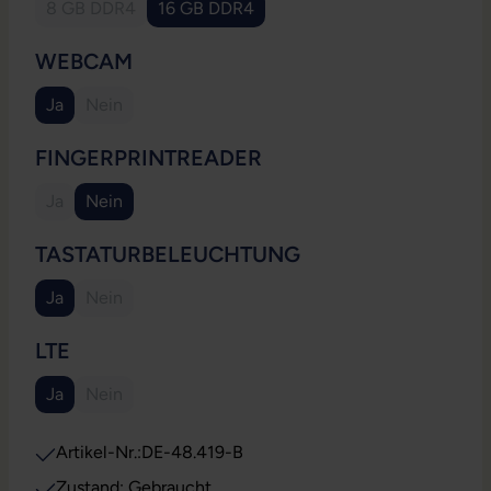
8 GB DDR4
16 GB DDR4
(Diese Option ist zurzeit nicht verfügbar.)
AUSWÄHLEN
WEBCAM
Ja
Nein
(Diese Option ist zurzeit nicht verfügbar.)
AUSWÄHLEN
FINGERPRINTREADER
Ja
Nein
(Diese Option ist zurzeit nicht verfügbar.)
AUSWÄHLEN
TASTATURBELEUCHTUNG
Ja
Nein
(Diese Option ist zurzeit nicht verfügbar.)
AUSWÄHLEN
LTE
Ja
Nein
(Diese Option ist zurzeit nicht verfügbar.)
Artikel-Nr.:
DE-48.419-B
Zustand: Gebraucht