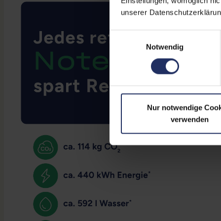
Einstellungen, womöglich nic
unserer Datenschutzerklärun
Einwilligungsauswahl
Notwendig
Nur notwendige Cook
verwenden