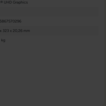
el® UHD Graphics
5867570296
 x 323 x 20,26 mm
 kg