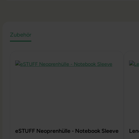
Zubehör
Produktgalerie überspringen
eSTUFF Neoprenhülle - Notebook Sleeve
Len