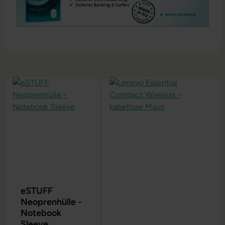
Produktgalerie überspringen
eSTUFF
Neoprenhülle -
Notebook
Sleeve