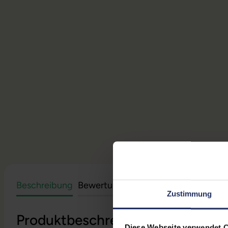
Beschreibung
Bewertungen
Sicherheit & Herstell
Zustimmung
Produktbeschreibung
Diese Webseite verwendet 