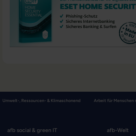
Umwelt-, Ressourcen- & Klimaschonend
Arbeit für Menschen 
afb social & green IT
afb-Welt