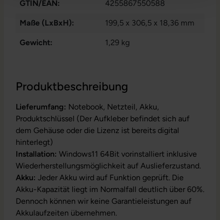
GTIN/EAN:
4255867550588
Maße (LxBxH):
199,5 x 306,5 x 18,36 mm
Gewicht:
1,29 kg
Produktbeschreibung
Lieferumfang:
Notebook, Netzteil, Akku,
Produktschlüssel (Der Aufkleber befindet sich auf
dem Gehäuse oder die Lizenz ist bereits digital
hinterlegt)
Installation:
Windows11 64Bit vorinstalliert inklusive
Wiederherstellungsmöglichkeit auf Auslieferzustand.
Akku:
Jeder Akku wird auf Funktion geprüft. Die
Akku-Kapazität liegt im Normalfall deutlich über 60%.
Dennoch können wir keine Garantieleistungen auf
Akkulaufzeiten übernehmen.