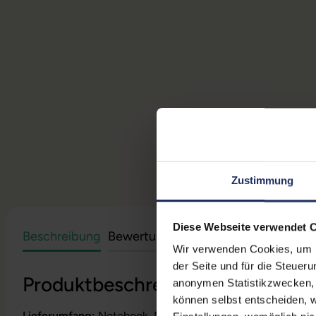
Zustimmung
Diese Webseite verwendet 
Beschreibung
Bewertungen
Sicherheit & Herstell
Wir verwenden Cookies, um Ih
der Seite und für die Steuer
Produktbeschreibung
anonymen Statistikzwecken, f
können selbst entscheiden, w
Lieferumfang:
Notebook, Netzteil, Akku, Produktschlüssel