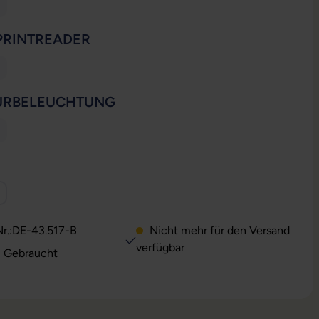
ion ist zurzeit nicht verfügbar.)
ese Option ist zurzeit nicht verfügbar.)
AUSWÄHLEN
PRINTREADER
ion ist zurzeit nicht verfügbar.)
ese Option ist zurzeit nicht verfügbar.)
AUSWÄHLEN
URBELEUCHTUNG
ion ist zurzeit nicht verfügbar.)
ese Option ist zurzeit nicht verfügbar.)
WÄHLEN
ion ist zurzeit nicht verfügbar.)
r.:
DE-43.517-B
Nicht mehr für den Versand
verfügbar
: Gebraucht