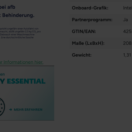
Onboard-Grafik:
Inte
Partnerprogramm:
Ja
GTIN/EAN:
425
Maße (LxBxH):
208
Gewicht:
1,31
r Informationen hier.