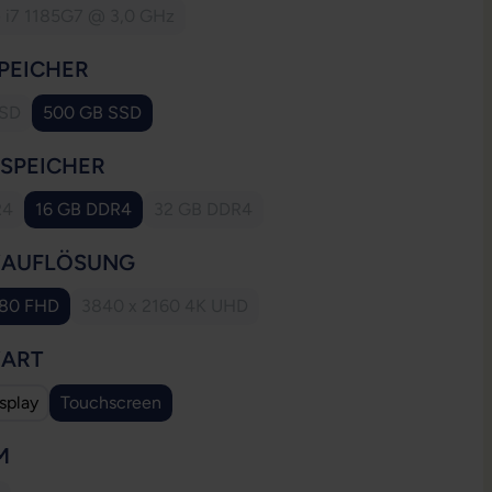
e i7 1185G7 @ 3,0 GHz
(Diese Option ist zurzeit nicht verfügbar.)
AUSWÄHLEN
PEICHER
SSD
500 GB SSD
se Option ist zurzeit nicht verfügbar.)
(Diese Option ist zurzeit nicht verfügbar.)
AUSWÄHLEN
SSPEICHER
R4
16 GB DDR4
32 GB DDR4
e Option ist zurzeit nicht verfügbar.)
(Diese Option ist zurzeit nicht verfügbar.)
(Diese Option ist zurzeit nicht verfügbar.)
AUSWÄHLEN
YAUFLÖSUNG
080 FHD
3840 x 2160 4K UHD
Diese Option ist zurzeit nicht verfügbar.)
(Diese Option ist zurzeit nicht verfügbar.)
AUSWÄHLEN
YART
splay
Touchscreen
(Diese Option ist zurzeit nicht verfügbar.)
AUSWÄHLEN
M