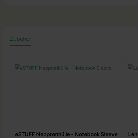
Zubehör
Produktgalerie überspringen
eSTUFF Neoprenhülle - Notebook Sleeve
Len