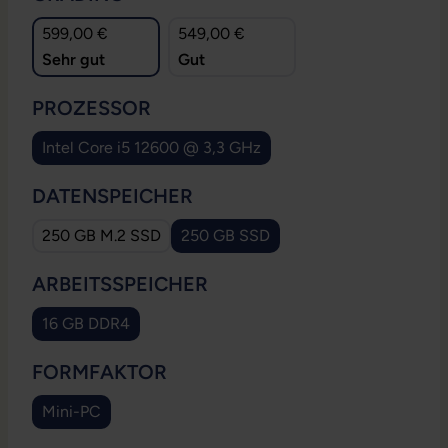
599,00 €
549,00 €
Sehr gut
Gut
AUSWÄHLEN
PROZESSOR
Intel Core i5 12600 @ 3,3 GHz
AUSWÄHLEN
DATENSPEICHER
250 GB M.2 SSD
250 GB SSD
AUSWÄHLEN
ARBEITSSPEICHER
16 GB DDR4
AUSWÄHLEN
FORMFAKTOR
Mini-PC