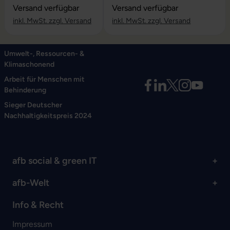
Versand verfügbar
Versand verfügbar
inkl. MwSt. zzgl. Versand
inkl. MwSt. zzgl. Versand
Umwelt-, Ressourcen- &
Klimaschonend
Arbeit für Menschen mit
Behinderung
Sieger Deutscher
Nachhaltigkeitspreis 2024
afb social & green IT
afb-Welt
Info & Recht
Impressum