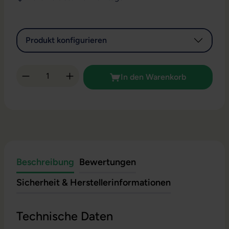
Produkt konfigurieren
Produkt Anzahl: Gib den gewünschten Wert 
In den Warenkorb
Beschreibung
Bewertungen
Sicherheit & Herstellerinformationen
Technische Daten