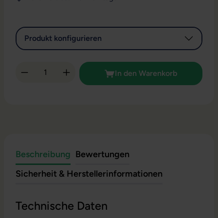
Produkt konfigurieren
Produkt Anzahl: Gib den gewünschten Wert 
In den Warenkorb
Beschreibung
Bewertungen
Sicherheit & Herstellerinformationen
Technische Daten