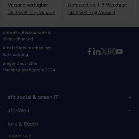
Versand verfügbar
Lieferzeit ca. 1-3 Werktage
inkl. MwSt. zzgl. Versand
inkl. MwSt. zzgl. Versand
Umwelt-, Ressourcen- &
Klimaschonend
Arbeit für Menschen mit
Behinderung
Sieger Deutscher
Nachhaltigkeitspreis 2024
afb social & green IT
afb-Welt
Info & Recht
Impressum