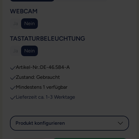
AUSWÄHLEN
WEBCAM
Ja
Nein
(Diese Option ist zurzeit nicht verfügbar.)
AUSWÄHLEN
TASTATURBELEUCHTUNG
Ja
Nein
(Diese Option ist zurzeit nicht verfügbar.)
Artikel-Nr.:
DE-46.584-A
Zustand: Gebraucht
Mindestens 1 verfügbar
Lieferzeit ca. 1-3 Werktage
Produkt konfigurieren