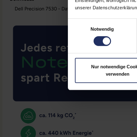
Einstellungen, womöglich nic
unserer Datenschutzerklärun
Dell Precision 7530 - Datenblatt (pdf)
Einwilligungsauswahl
Notwendig
Nur notwendige Cook
verwenden