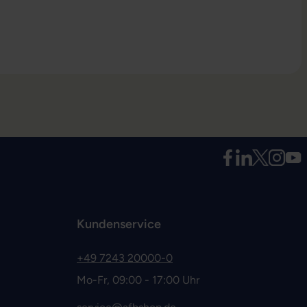
Kundenservice
+49 7243 20000-0
Mo-Fr, 09:00 - 17:00 Uhr