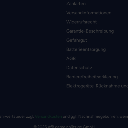
Zahlarten
Versandinformationen
Widerrufsrecht
Garantie-Beschreibung
Gefahrgut
Batterieentsorgung
AGB
Datenschutz
Barrierefreiheitserklärung
Elektrogeräte-Rücknahme und
 Mehrwertsteuer zzgl.
Versandkosten
und ggf. Nachnahmegebühren, wenn
© 2026 AfB gemeinnützige GmbH