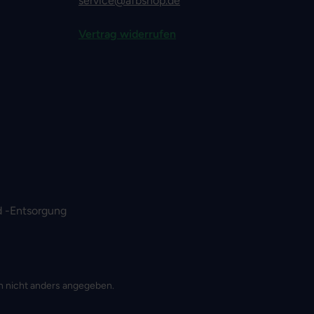
service@afbshop.de
Vertrag widerrufen
 -Entsorgung
 nicht anders angegeben.