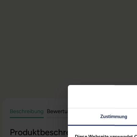
Beschreibung
Bewertungen
Sicherheit & Herstell
Zustimmung
Produktbeschreibung
Diese Webseite verwendet 