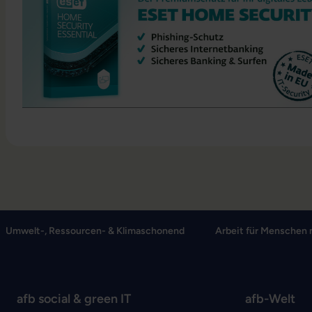
Umwelt-, Ressourcen- & Klimaschonend
Arbeit für Menschen 
afb social & green IT
afb-Welt