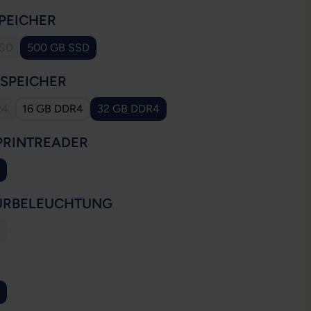
AUSWÄHLEN
PEICHER
SSD
500 GB SSD
se Option ist zurzeit nicht verfügbar.)
AUSWÄHLEN
SSPEICHER
R4
16 GB DDR4
32 GB DDR4
e Option ist zurzeit nicht verfügbar.)
AUSWÄHLEN
PRINTREADER
ion ist zurzeit nicht verfügbar.)
AUSWÄHLEN
URBELEUCHTUNG
ese Option ist zurzeit nicht verfügbar.)
WÄHLEN
ion ist zurzeit nicht verfügbar.)