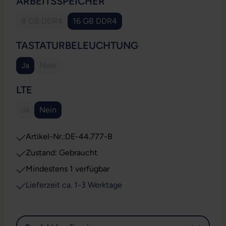
AUSWÄHLEN
ARBEITSSPEICHER
8 GB DDR4
16 GB DDR4
(Diese Option ist zurzeit nicht verfügbar.)
AUSWÄHLEN
TASTATURBELEUCHTUNG
Ja
Nein
(Diese Option ist zurzeit nicht verfügbar.)
AUSWÄHLEN
LTE
Ja
Nein
(Diese Option ist zurzeit nicht verfügbar.)
Artikel-Nr.:
DE-44.777-B
Zustand: Gebraucht
Mindestens 1 verfügbar
Lieferzeit ca. 1-3 Werktage