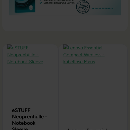
Produktgalerie überspringen
eSTUFF
Neoprenhülle -
Notebook
Sleeve