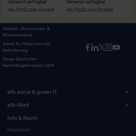
Versand verfügbar
Versand verfügbar
inkl. MwSt. zzgl. Versand
inkl. MwSt. zzgl. Versand
Umwelt-, Ressourcen- &
Klimaschonend
Arbeit für Menschen mit
Behinderung
Sieger Deutscher
Nachhaltigkeitspreis 2024
afb social & green IT
afb-Welt
Info & Recht
Impressum