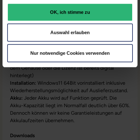
Gewicht:
1,74 kg
OK, ich stimme zu
Auswahl erlauben
Produktbeschreibung
Lieferumfang:
Notebook, Netzteil, Akku,
Nur notwendige Cookies verwenden
Produktschlüssel (Der Aufkleber befindet sich auf
dem Gehäuse oder die Lizenz ist bereits digital
hinterlegt)
Installation:
Windows11 64Bit vorinstalliert inklusive
Wiederherstellungsmöglichkeit auf Auslieferzustand.
Akku:
Jeder Akku wird auf Funktion geprüft. Die
Akku-Kapazität liegt im Normalfall deutlich über 60%.
Dennoch können wir keine Garantieleistungen auf
Akkulaufzeiten übernehmen.
Downloads