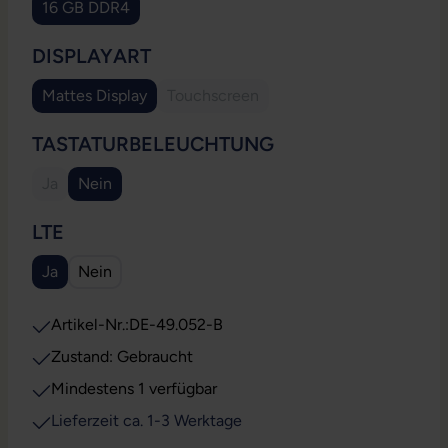
16 GB DDR4
AUSWÄHLEN
DISPLAYART
Mattes Display
Touchscreen
(Diese Option ist zurzeit nicht verfügb
AUSWÄHLEN
TASTATURBELEUCHTUNG
Ja
Nein
(Diese Option ist zurzeit nicht verfügbar.)
AUSWÄHLEN
LTE
Ja
Nein
Artikel-Nr.:
DE-49.052-B
Zustand: Gebraucht
Mindestens 1 verfügbar
Lieferzeit ca. 1-3 Werktage