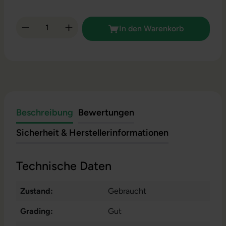
Produkt Anzahl: Gib den gewünschten Wert 
In den Warenkorb
Beschreibung
Bewertungen
Sicherheit & Herstellerinformationen
Technische Daten
Zustand:
Gebraucht
Grading:
Gut