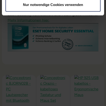
Nur notwendige Cookies verwenden
ESET Security vorinstalliert und 1 Jahr gratis inklusive!
Mehr Informationen hier.
Produktgalerie überspringen