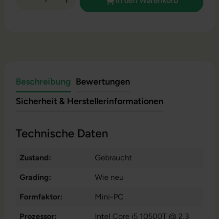
In den Warenkorb
Beschreibung
Bewertungen
Sicherheit & Herstellerinformationen
Technische Daten
Zustand:
Gebraucht
Grading:
Wie neu
Formfaktor:
Mini-PC
Prozessor:
Intel Core i5 10500T @ 2,3