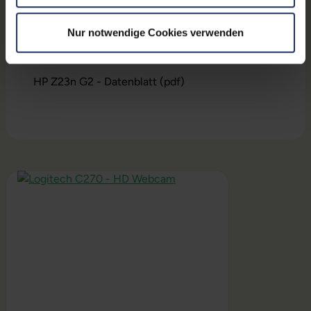
Lieferumfang:
Display, Stromkabel
Nur notwendige Cookies verwenden
Downloads
HP Z23n G2 - Datenblatt (pdf)
Produktgalerie überspringen