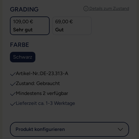
AUSWÄHLEN
GRADING
Details zum Zustand
109,00 €
69,00 €
Sehr gut
Gut
AUSWÄHLEN
FARBE
Schwarz
Artikel-Nr.:
DE-23.313-A
Zustand: Gebraucht
Mindestens 2 verfügbar
Lieferzeit ca. 1-3 Werktage
Produkt konfigurieren