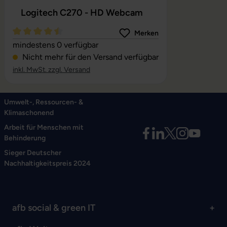
Logitech C270 - HD Webcam
Merken
Durchschnittliche Bewertung von 4.56 von 5 Sternen
mindestens 0 verfügbar
Nicht mehr für den Versand verfügbar
inkl. MwSt. zzgl. Versand
Umwelt-, Ressourcen- &
Klimaschonend
Arbeit für Menschen mit
Behinderung
Sieger Deutscher
Nachhaltigkeitspreis 2024
afb social & green IT