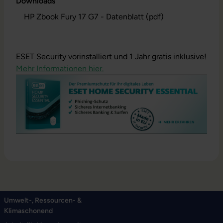
Downloads
HP Zbook Fury 17 G7 - Datenblatt (pdf)
ESET Security vorinstalliert und 1 Jahr gratis inklusive!
Mehr Informationen hier.
Umwelt-, Ressourcen- &
Klimaschonend