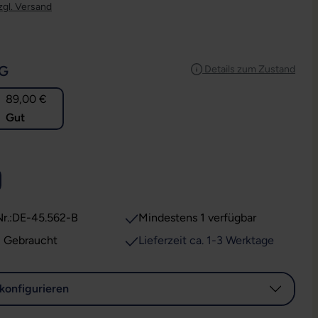
zgl. Versand
AUSWÄHLEN
G
Details zum Zustand
89,00 €
Gut
USWÄHLEN
r.:
DE-45.562-B
Mindestens 1 verfügbar
: Gebraucht
Lieferzeit ca. 1-3 Werktage
konfigurieren