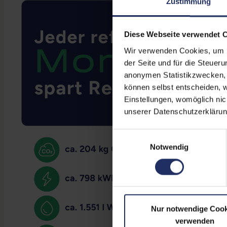
Zustimmung
Diese Webseite verwendet 
Wir verwenden Cookies, um Ih
der Seite und für die Steuer
anonymen Statistikzwecken, f
können selbst entscheiden, w
Einstellungen, womöglich nic
unserer Datenschutzerklärun
Einwilligungsauswahl
Notwendig
Nur notwendige Cook
verwenden