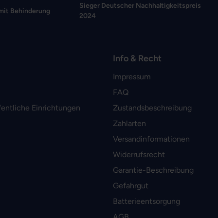
Sieger Deutscher Nachhaltigkeitspreis
mit Behinderung
2024
Info & Recht
Impressum
FAQ
fentliche Einrichtungen
Zustandsbeschreibung
Zahlarten
Versandinformationen
Widerrufsrecht
Garantie-Beschreibung
Gefahrgut
Batterieentsorgung
AGB