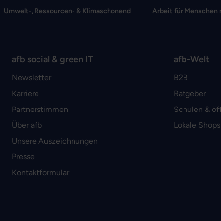
Umwelt-, Ressourcen- & Klimaschonend
Arbeit für Menschen 
afb social & green IT
afb-Welt
Newsletter
B2B
Karriere
Ratgeber
Partnerstimmen
Schulen & öf
Über afb
Lokale Shops
Unsere Auszeichnungen
Presse
Kontaktformular