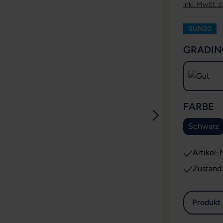
inkl. MwSt. z
SUN20
GRADIN
A
FARBE
Schwarz
Artikel-N
Zustand
Produkt 