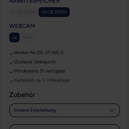
AUSWÄHLEN
ARBEITSSPEICHER
8 GB DDR4
16 GB DDR4
(Diese Option ist zurzeit nicht verfügbar.)
AUSWÄHLEN
WEBCAM
Ja
Nein
(Diese Option ist zurzeit nicht verfügbar.)
Artikel-Nr.:
DE-37.145-C
Zustand: Gebraucht
Mindestens 31 verfügbar
Lieferzeit ca. 1-3 Werktage
Zubehör
Unsere Empfehlung